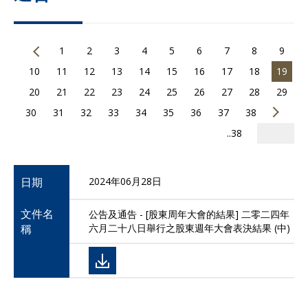
1
2
3
4
5
6
7
8
9
10
11
12
13
14
15
16
17
18
19
20
21
22
23
24
25
26
27
28
29
30
31
32
33
34
35
36
37
38
..38
日期
2024年06月28日
文件名
公告及通告 - [股東周年大會的結果] 二零二四年
稱
六月二十八日舉行之股東週年大會表決結果 (中)