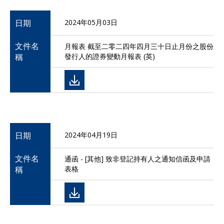
日期
2024年05月03日
文件名
月報表 截至二零二四年四月三十日止月份之股份
稱
發行人的證券變動月報表 (英)
日期
2024年04月19日
文件名
通函 - [其他] 致非登記持有人之通知信函及申請
稱
表格