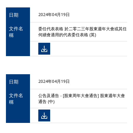
日期
2024年04月19日
文件名
委任代表表格 於二零二三年股東週年大會或其任
稱
何續會適用的代表委任表格 (英)
日期
2024年04月19日
文件名
公告及通告 - [股東周年大會通告] 股東週年大會
稱
通告 (中)