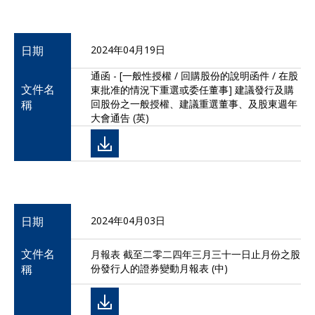
日期
2024年04月19日
通函 - [一般性授權 / 回購股份的說明函件 / 在股
文件名
東批准的情況下重選或委任董事] 建議發行及購
稱
回股份之一般授權、建議重選董事、及股東週年
大會通告 (英)
日期
2024年04月03日
文件名
月報表 截至二零二四年三月三十一日止月份之股
稱
份發行人的證券變動月報表 (中)