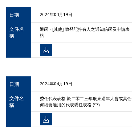
日期
2024年04月19日
文件名
通函 - [其他] 致登記持有人之通知信函及申請表
稱
格
日期
2024年04月19日
文件名
委任代表表格 於二零二三年股東週年大會或其任
稱
何續會適用的代表委任表格 (中)