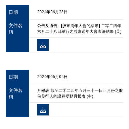
日期
2024年06月28日
文件名
公告及通告 - [股東周年大會的結果] 二零二四年
稱
六月二十八日舉行之股東週年大會表決結果 (英)
日期
2024年06月04日
文件名
月報表 截至二零二四年五月三十一日止月份之股
稱
份發行人的證券變動月報表 (中)