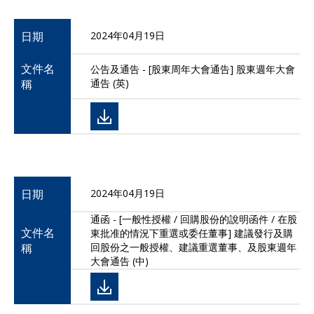
日期
2024年04月19日
文件名
公告及通告 - [股東周年大會通告] 股東週年大會
稱
通告 (英)
日期
2024年04月19日
通函 - [一般性授權 / 回購股份的說明函件 / 在股
文件名
東批准的情況下重選或委任董事] 建議發行及購
稱
回股份之一般授權、建議重選董事、及股東週年
大會通告 (中)