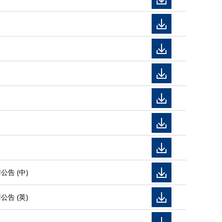
告 (中)
告 (英)