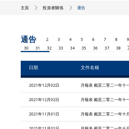
主頁
投資者關係
通告
通告
1
2
3
4
5
6
7
8
9
30
31
32
33
34
35
36
37
38
日期
文件名稱
2021年12月02日
月報表 截至二零二一年十
2021年12月02日
月報表 截至二零二一年十
2021年11月01日
月報表 截至二零二一年十
2021年11月01日
月報表 截至二零二一年十