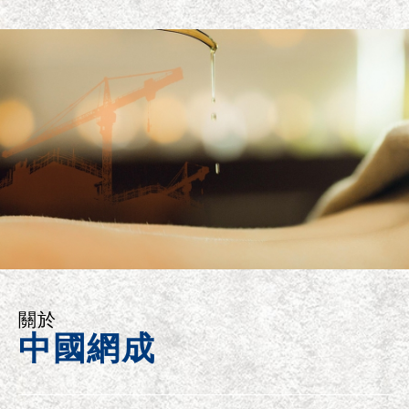
關於
中國網成