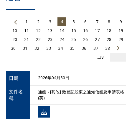
1
2
3
4
5
6
7
8
9
10
11
12
13
14
15
16
17
18
19
20
21
22
23
24
25
26
27
28
29
30
31
32
33
34
35
36
37
38
..38
日期
2026年04月30日
文件名
通函 - [其他] 致登記股東之通知信函及申請表格
稱
(英)