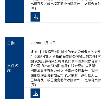
已擁有及╱或已協定將予收購者外） 之綜合文件
(中)
日期
2025年04月09日
通函 - [《收購守則》所指的要約公司發出的文件
/ 《收購守則》所指的受要約公司發出的文件] 有
關 黃河證券有限公司為及代表中國創投聯合會有
文件名
限公司 作出的強制性無條件現金要約 以收購中
稱
國網成集團有限公司之 全部已發行股份 （除中
國創投聯合會有限公司 及╱或其一致行動人士
已擁有及╱或已協定將予收購者外） 之綜合文件
(英)