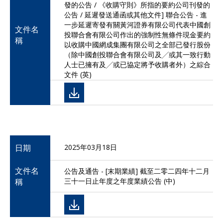
發的公告 / 《收購守則》所指的要約公司刊發的
公告 / 延遲發送通函或其他文件] 聯合公告 - 進
一步延遲寄發有關黃河證券有限公司代表中國創
文件名
投聯合會有限公司作出的強制性無條件現金要約
稱
以收購中國網成集團有限公司之全部已發行股份
（除中國創投聯合會有限公司及╱或其一致行動
人士已擁有及╱或已協定將予收購者外）之綜合
文件 (英)
日期
2025年03月18日
文件名
公告及通告 - [末期業績] 截至二零二四年十二月
稱
三十一日止年度之年度業績公告 (中)