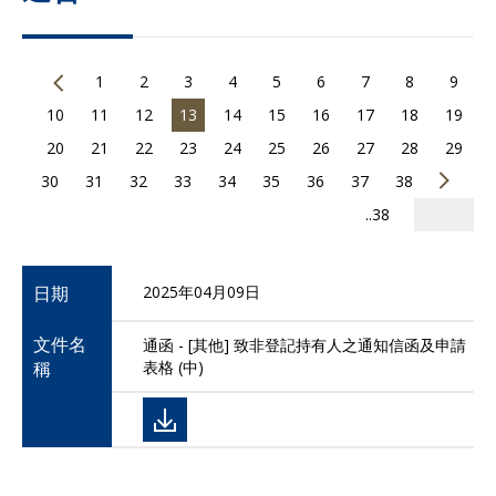
1
2
3
4
5
6
7
8
9
10
11
12
13
14
15
16
17
18
19
20
21
22
23
24
25
26
27
28
29
30
31
32
33
34
35
36
37
38
..38
日期
2025年04月09日
文件名
通函 - [其他] 致非登記持有人之通知信函及申請
稱
表格 (中)