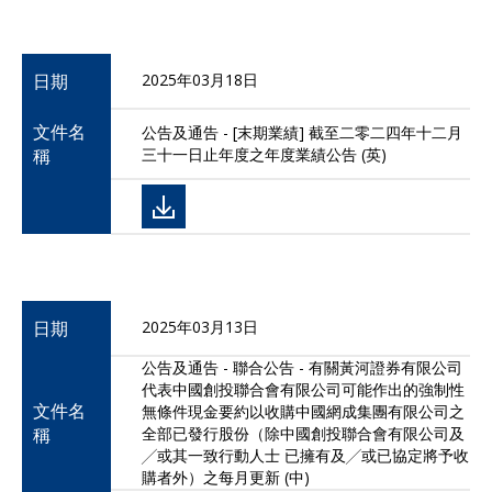
日期
2025年03月18日
文件名
公告及通告 - [末期業績] 截至二零二四年十二月
稱
三十一日止年度之年度業績公告 (英)
日期
2025年03月13日
公告及通告 - 聯合公告 - 有關黃河證券有限公司
代表中國創投聯合會有限公司可能作出的強制性
文件名
無條件現金要約以收購中國網成集團有限公司之
稱
全部已發行股份（除中國創投聯合會有限公司及
╱或其一致行動人士 已擁有及╱或已協定將予收
購者外）之每月更新 (中)