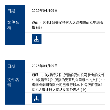
日期
2025年04月09日
文件名
通函 - [其他] 致登記持有人之通知信函及申請表
稱
格 (英)
日期
2025年04月09日
通函 - [《收購守則》所指的要約公司發出的文件
文件名
/ 《收購守則》所指的受要約公司發出的文件] 中
稱
國網成集團有限公司已發行股本中 每股面值0.1
港元之普通股之接納及過戶表格 (中)