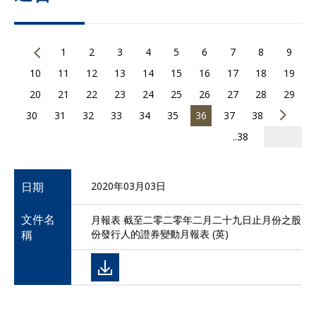
1
2
3
4
5
6
7
8
9
10
11
12
13
14
15
16
17
18
19
20
21
22
23
24
25
26
27
28
29
30
31
32
33
34
35
36
37
38
..38
日期
2020年03月03日
文件名
月報表 截至二零二零年二月二十九日止月份之股
稱
份發行人的證券變動月報表 (英)