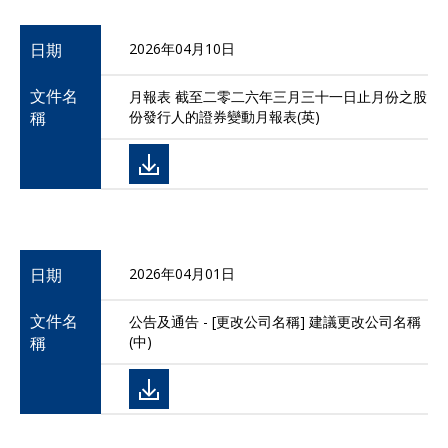
日期
2026年04月10日
文件名
月報表 截至二零二六年三月三十一日止月份之股
稱
份發行人的證券變動月報表(英)
日期
2026年04月01日
文件名
公告及通告 - [更改公司名稱] 建議更改公司名稱
稱
(中)