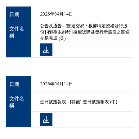
日期
2026年04月14日
公告及通告 - [關連交易 / 根據特定授權發行股
文件名
份] 有關根據特別授權認購及發行新股份之關連
稱
交易完成 (英)
日期
2026年04月14日
文件名
翌日披露報表 - [其他] 翌日披露報表 (中)
稱