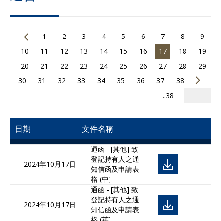
1
2
3
4
5
6
7
8
9
10
11
12
13
14
15
16
17
18
19
20
21
22
23
24
25
26
27
28
29
30
31
32
33
34
35
36
37
38
..38
日期
文件名稱
通函 - [其他] 致
登記持有人之通
2024年10月17日
知信函及申請表
格 (中)
通函 - [其他] 致
登記持有人之通
2024年10月17日
知信函及申請表
格 (英)