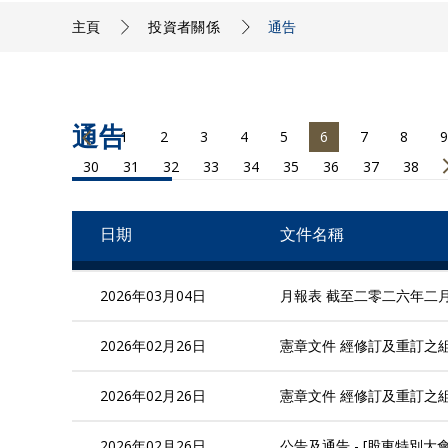
主頁
投資者關係
通告
通告
1
2
3
4
5
6
7
8
9
30
31
32
33
34
35
36
37
38
日期
文件名稱
2026年03月04日
月報表 截至二零二六年二
2026年02月26日
憲章文件 經修訂及重訂之組
2026年02月26日
憲章文件 經修訂及重訂之組
2026年02月26日
公告及通告 - [股東特別